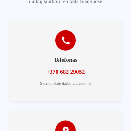
dulkių siurblių remontą Šiauliuose
Telefonas
+370 682 29052
Skambinkite darbo valandomis