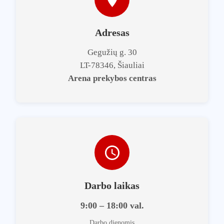
Adresas
Gegužių g. 30
LT-78346, Šiauliai
Arena prekybos centras
Darbo laikas
9:00 – 18:00 val.
Darbo dienomis