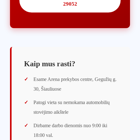
29052
Kaip mus rasti?
✓
Esame Arena prekybos centre, Gegužių g.
30, Šiauliuose
✓
Patogi vieta su nemokama automobilių
stovėjimo aikštele
✓
Dirbame darbo dienomis nuo 9:00 iki
18:00 val.