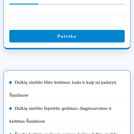
Paieška
Dulkių siurblio filtro keitimas: kada ir kaip tai padaryti
Šiauliuose
Dulkių siurblio šepetėlio gedimas: diagnozavimas ir
keitimas Šiauliuose