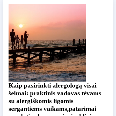
Kaip pasirinkti alergologą visai
šeimai: praktinis vadovas tėvams
su alergiškomis ligomis
sergantiems vaikams,patarimai