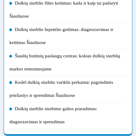
Dulkių siurblio filtro keitimas: kada ir kaip tai padaryti
Šiauliuose
Dulkių siurblio šepetėlio gedimas: diagnozavimas ir
keitimas Šiauliuose
Šiaulių buitinių paslaugų centras: kokias dulkių siurblių
markes remontuojame
Kodėl dulkių siurblio variklis perkaista: pagrindinės
priežastys ir sprendimai Šiauliuose
Dulkių siurblio siurbimo galios praradimas:
diagnozavimas ir sprendimas