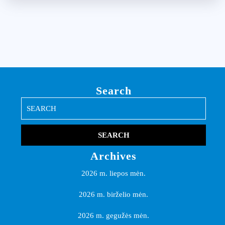
Search
Search
for:
Archives
2026 m. liepos mėn.
2026 m. birželio mėn.
2026 m. gegužės mėn.