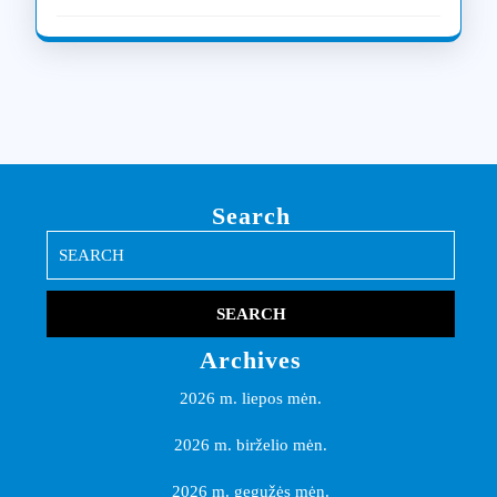
Search
Search
for:
Archives
2026 m. liepos mėn.
2026 m. birželio mėn.
2026 m. gegužės mėn.