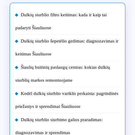
Dulkių siurblio filtro keitimas: kada ir kaip tai
padaryti Šiauliuose
Dulkių siurblio šepetėlio gedimas: diagnozavimas ir
keitimas Šiauliuose
Šiaulių buitinių paslaugų centras: kokias dulkių
siurblių markes remontuojame
Kodėl dulkių siurblio variklis perkaista: pagrindinės
priežastys ir sprendimai Šiauliuose
Dulkių siurblio siurbimo galios praradimas:
diagnozavimas ir sprendimas