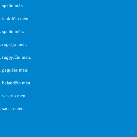
 spalio mėn.
 lapkričio mėn.
 spalio mėn.
 rugsėjo mėn.
 rugpjūčio mėn.
. gegužės mėn.
 balandžio mėn.
 vasario mėn.
 sausio mėn.