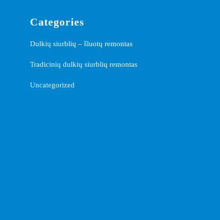
Categories
Dulkių siurblių – šluotų remontas
Tradicinių dulkių siurblių remontas
Uncategorized