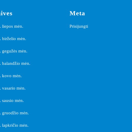
ives
Meta
 liepos mėn.
Prisijungti
 birželio mėn.
. gegužės mėn.
 balandžio mėn.
. kovo mėn.
 vasario mėn.
 sausio mėn.
 gruodžio mėn.
 lapkričio mėn.