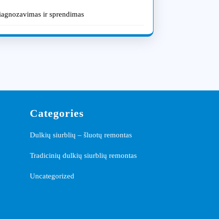
iagnozavimas ir sprendimas
Categories
Dulkių siurblių – šluotų remontas
Tradicinių dulkių siurblių remontas
Uncategorized