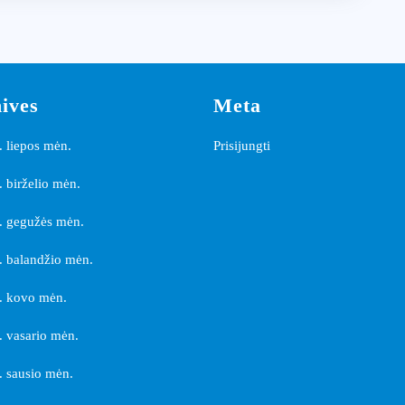
siurblius
Lietuvoje
ives
Meta
 liepos mėn.
Prisijungti
 birželio mėn.
. gegužės mėn.
 balandžio mėn.
. kovo mėn.
 vasario mėn.
 sausio mėn.