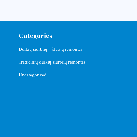
Categories
Dulkių siurblių – šluotų remontas
Tradicinių dulkių siurblių remontas
Uncategorized