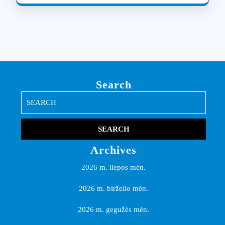
Search
Search
for:
Archives
2026 m. liepos mėn.
2026 m. birželio mėn.
2026 m. gegužės mėn.